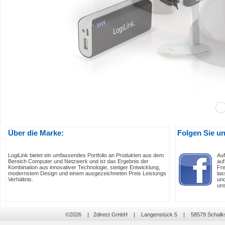
Über die Marke:
Folgen Sie u
LogiLink bietet ein umfassendes Portfolio an Produkten aus dem
Auf
Bereich Computer und Netzwerk und ist das Ergebnis der
auf
Kombination aus innovativer Technologie, stetiger Entwicklung,
Fre
modernstem Design und einem ausgezeichneten Preis Leistungs
las
Verhältnis.
und
uns
©2026 | 2direct GmbH | Langenstück 5 | 58579 Schal