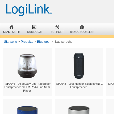
STARTSEITE
KATALOGE
SUPPORT
BEZUGSQUELLEN
Startseite
>
Produkte
>
Bluetooth
>
Lautsprecher
SP0046 - DiscoLady-2go, kabelloser
SP0048 - Leuchtender Bluetooth/NFC
SP00
Lautsprecher mit FM Radio und MP3-
Lautsprecher
Player