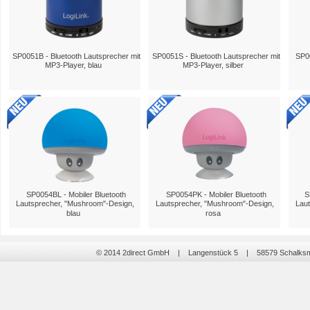
SP0051B - Bluetooth Lautsprecher mit
SP0051S - Bluetooth Lautsprecher mit
SP00
MP3-Player, blau
MP3-Player, silber
SP0054BL - Mobiler Bluetooth
SP0054PK - Mobiler Bluetooth
S
Lautsprecher, "Mushroom"-Design,
Lautsprecher, "Mushroom"-Design,
Laut
blau
rosa
© 2014 2direct GmbH | Langenstück 5 | 58579 Schalk