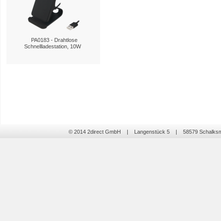
PA0183 - Drahtlose
Schnellladestation, 10W
© 2014 2direct GmbH | Langenstück 5 | 58579 Schalk