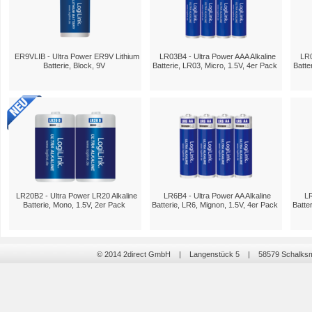
ER9VLIB - Ultra Power ER9V Lithium
LR03B4 - Ultra Power AAA Alkaline
LR0
Batterie, Block, 9V
Batterie, LR03, Micro, 1.5V, 4er Pack
Batte
LR20B2 - Ultra Power LR20 Alkaline
LR6B4 - Ultra Power AA Alkaline
LR
Batterie, Mono, 1.5V, 2er Pack
Batterie, LR6, Mignon, 1.5V, 4er Pack
Batte
© 2014 2direct GmbH | Langenstück 5 | 58579 Schalk