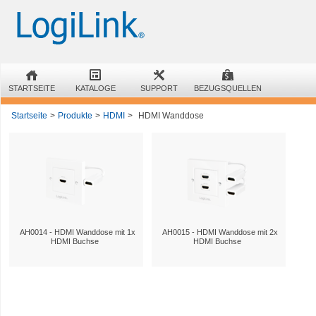
STARTSEITE
KATALOGE
SUPPORT
BEZUGSQUELLEN
Startseite
>
Produkte
>
HDMI
>
HDMI Wanddose
AH0014 - HDMI Wanddose mit 1x
AH0015 - HDMI Wanddose mit 2x
HDMI Buchse
HDMI Buchse