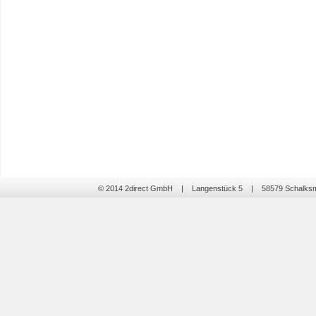
© 2014 2direct GmbH | Langenstück 5 | 58579 Schalk