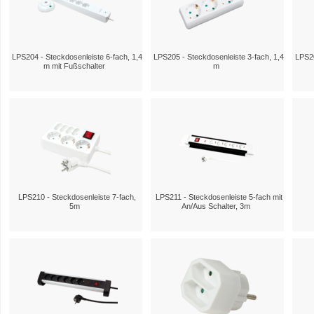
LPS204 - Steckdosenleiste 6-fach, 1,4
LPS205 - Steckdosenleiste 3-fach, 1,4
LPS20
m mit Fußschalter
m
LPS210 - Steckdosenleiste 7-fach,
LPS211 - Steckdosenleiste 5-fach mit
5m
An/Aus Schalter, 3m