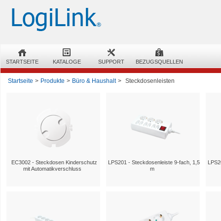
STARTSEITE
KATALOGE
SUPPORT
BEZUGSQUELLEN
Startseite
>
Produkte
>
Büro & Haushalt
>
Steckdosenleisten
EC3002 - Steckdosen Kinderschutz
LPS201 - Steckdosenleiste 9-fach, 1,5
LPS20
mit Automatikverschluss
m