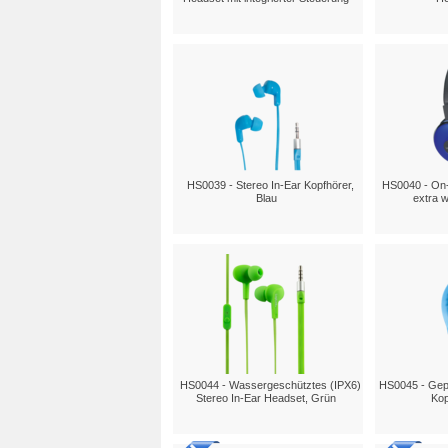
HS0039 - Stereo In-Ear Kopfhörer,
HS0040 - On-
Blau
extra w
HS0044 - Wassergeschütztes (IPX6)
HS0045 - Gepo
Stereo In-Ear Headset, Grün
Kop