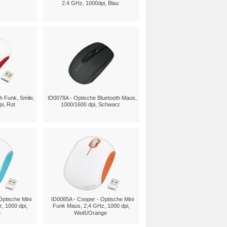
2.4 GHz, 1000dpi, Blau
h Funk, Smile,
ID0078A - Optische Bluetooth Maus,
i, Rot
1000/1600 dpi, Schwarz
Optische Mini
ID0085A - Cooper - Optische Mini
, 1000 dpi,
Funk Maus, 2,4 GHz, 1000 dpi,
u
Weiß/Orange