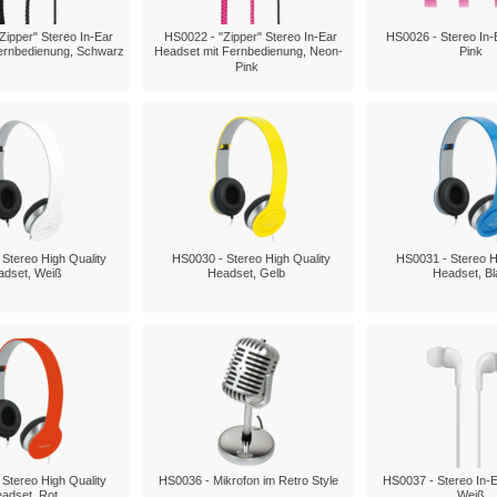
Zipper" Stereo In-Ear
HS0022 - "Zipper" Stereo In-Ear
HS0026 - Stereo In-
ernbedienung, Schwarz
Headset mit Fernbedienung, Neon-
Pink
Pink
Stereo High Quality
HS0030 - Stereo High Quality
HS0031 - Stereo H
adset, Weiß
Headset, Gelb
Headset, Bl
Stereo High Quality
HS0036 - Mikrofon im Retro Style
HS0037 - Stereo In-E
adset, Rot
Weiß