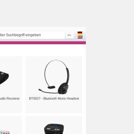
>>
udio Receiver
BT0027 - Bluetooth Mono Headset