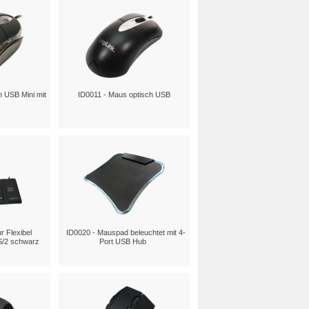
h USB Mini mit
ID0011 - Maus optisch USB
r Flexibel
ID0020 - Mauspad beleuchtet mit 4-
S/2 schwarz
Port USB Hub