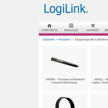
STARTSEITE
KATALOGE
SUPPORT
B
Startseite
>
Produkte
>
Eingabegeräte & Multime
AA0046 - Touchpen mit Bluetooth
AA0111 - W
Freisprecheinrichtung
Laptop, Smar