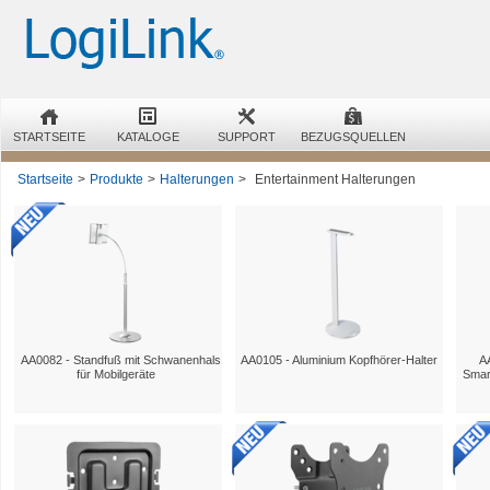
STARTSEITE
KATALOGE
SUPPORT
BEZUGSQUELLEN
Startseite
>
Produkte
>
Halterungen
>
Entertainment Halterungen
AA0082 - Standfuß mit Schwanenhals
AA0105 - Aluminium Kopfhörer-Halter
AA
für Mobilgeräte
Smar