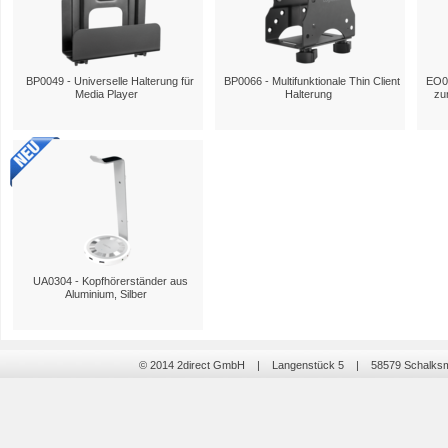
BP0049 - Universelle Halterung für
BP0066 - Multifunktionale Thin Client
EO00
Media Player
Halterung
zu
UA0304 - Kopfhörerständer aus
Aluminium, Silber
© 2014 2direct GmbH | Langenstück 5 | 58579 Schalk