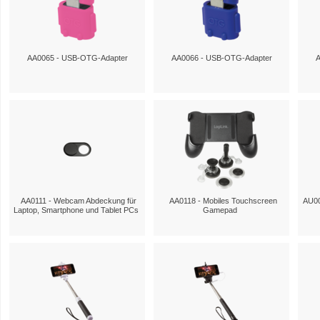
AA0065 - USB-OTG-Adapter
AA0066 - USB-OTG-Adapter
A
AA0111 - Webcam Abdeckung für
AA0118 - Mobiles Touchscreen
AU00
Laptop, Smartphone und Tablet PCs
Gamepad