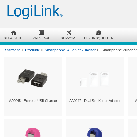
STARTSEITE
KATALOGE
SUPPORT
BEZUGSQUELLEN
Startseite
>
Produkte
>
Smartphone- & Tablet Zubehör
>
Smartphone Zubehör
AA0045 - Express USB Charger
AA0047 - Dual Sim-Karten Adapter
A