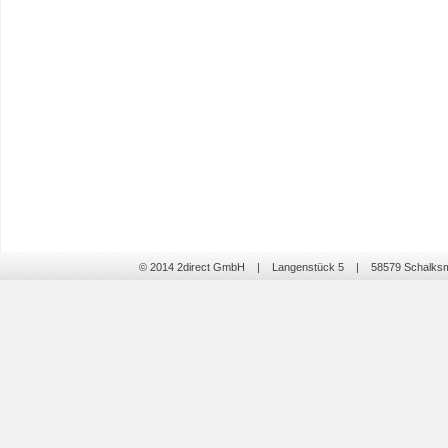
© 2014 2direct GmbH | Langenstück 5 | 58579 Schalk