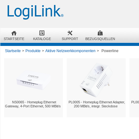
STARTSEITE
KATALOGE
SUPPORT
BEZUGSQUELLEN
Startseite
>
Produkte
>
Aktive Netzwerkkomponenten
>
Powerline
NS0065 - Homeplug Ethernet
PL0005 - Homeplug Ethernet Adapter,
PL00
Gateway, 4-Port Ethernet, 500 MBit/s
200 MBit/s, integr. Steckdose