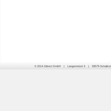
© 2014 2direct GmbH | Langenstück 5 | 58579 Schalk