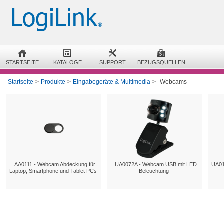
STARTSEITE
KATALOGE
SUPPORT
BEZUGSQUELLEN
Startseite
>
Produkte
>
Eingabegeräte & Multimedia
>
Webcams
AA0111 - Webcam Abdeckung für
UA0072A - Webcam USB mit LED
UA01
Laptop, Smartphone und Tablet PCs
Beleuchtung