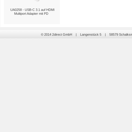
UA0258 - USB-C 3.1 auf HDMI
Multiport Adapter mit PD
© 2014 2direct GmbH | Langenstück 5 | 58579 Schalk