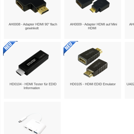
AH0008 - Adapter HDMI 90° flach
AH0009 - Adapter HDMI auf Mini
AH0
gewinkelt
HDMI
HD0104 - HDMI Tester für EDID
HD0105 - HDMI EDID Emulator
UA02
Information