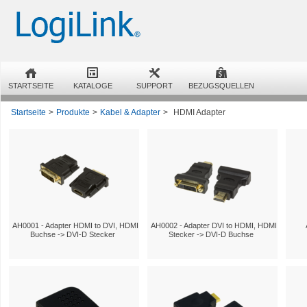
STARTSEITE
KATALOGE
SUPPORT
BEZUGSQUELLEN
Startseite
>
Produkte
>
Kabel & Adapter
>
HDMI Adapter
AH0001 - Adapter HDMI to DVI, HDMI
AH0002 - Adapter DVI to HDMI, HDMI
Buchse -> DVI-D Stecker
Stecker -> DVI-D Buchse