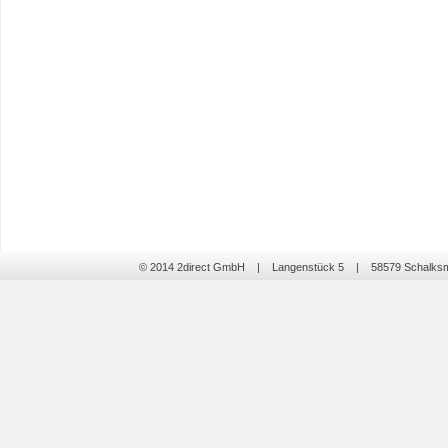
© 2014 2direct GmbH | Langenstück 5 | 58579 Schalk