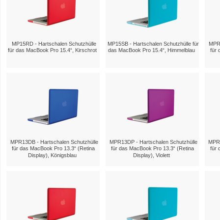
MP15RD - Hartschalen Schutzhülle
MP15SB - Hartschalen Schutzhülle für
MPR1
für das MacBook Pro 15.4“, Kirschrot
das MacBook Pro 15.4“, Himmelblau
für 
MPR13DB - Hartschalen Schutzhülle
MPR13DP - Hartschalen Schutzhülle
MPR1
für das MacBook Pro 13.3“ (Retina
für das MacBook Pro 13.3“ (Retina
für 
Display), Königsblau
Display), Violett