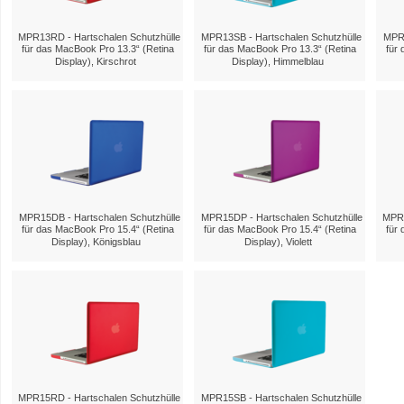
MPR13RD - Hartschalen Schutzhülle
MPR13SB - Hartschalen Schutzhülle
MPR1
für das MacBook Pro 13.3“ (Retina
für das MacBook Pro 13.3“ (Retina
für 
Display), Kirschrot
Display), Himmelblau
MPR15DB - Hartschalen Schutzhülle
MPR15DP - Hartschalen Schutzhülle
MPR1
für das MacBook Pro 15.4“ (Retina
für das MacBook Pro 15.4“ (Retina
für 
Display), Königsblau
Display), Violett
MPR15RD - Hartschalen Schutzhülle
MPR15SB - Hartschalen Schutzhülle