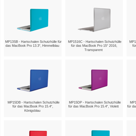
MP13SB - Hartschalen Schutzhülle für
MP1516C - Hartschalen Schutzhülle
MP15
das MacBook Pro 13.3“, Himmelblau
für das MacBook Pro 15“ 2016,
fü
Transparent
MP15DB - Hartschalen Schutzhülle
MP15DP - Hartschalen Schutzhülle
MP1
für das MacBook Pro 15.4“,
für das MacBook Pro 15.4“, Violett
für d
Königsblau