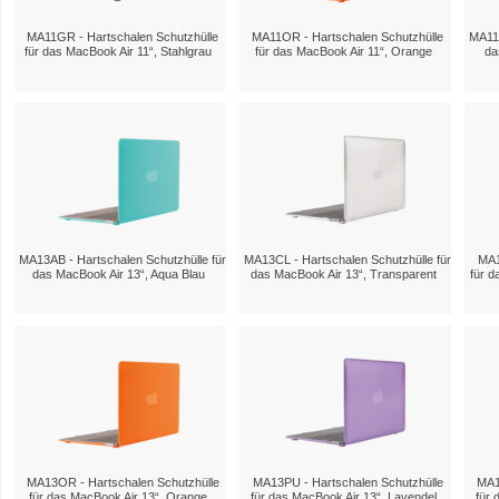
MA11GR - Hartschalen Schutzhülle
MA11OR - Hartschalen Schutzhülle
MA11P
für das MacBook Air 11“, Stahlgrau
für das MacBook Air 11“, Orange
da
MA13AB - Hartschalen Schutzhülle für
MA13CL - Hartschalen Schutzhülle für
MA1
das MacBook Air 13“, Aqua Blau
das MacBook Air 13“, Transparent
für d
MA13OR - Hartschalen Schutzhülle
MA13PU - Hartschalen Schutzhülle
MA1
für das MacBook Air 13“, Orange
für das MacBook Air 13“, Lavendel
für 