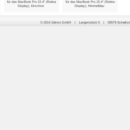
für das MacBook Pro 15.4“ (Retina
für das MacBook Pro 15.4“ (Retina
Display), Kirschrot
Display), Himmelblau
© 2014 2direct GmbH | Langenstück 5 | 58579 Schalk