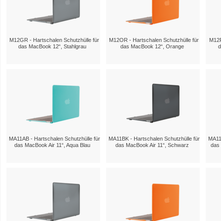
M12GR - Hartschalen Schutzhülle für
M12OR - Hartschalen Schutzhülle für
M12P
das MacBook 12“, Stahlgrau
das MacBook 12“, Orange
d
MA11AB - Hartschalen Schutzhülle für
MA11BK - Hartschalen Schutzhülle für
MA11C
das MacBook Air 11“, Aqua Blau
das MacBook Air 11“, Schwarz
das 