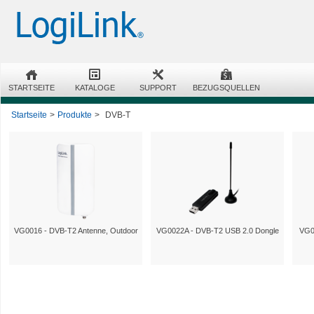
STARTSEITE
KATALOGE
SUPPORT
BEZUGSQUELLEN
Startseite
>
Produkte
>
DVB-T
VG0016 - DVB-T2 Antenne, Outdoor
VG0022A - DVB-T2 USB 2.0 Dongle
VG0