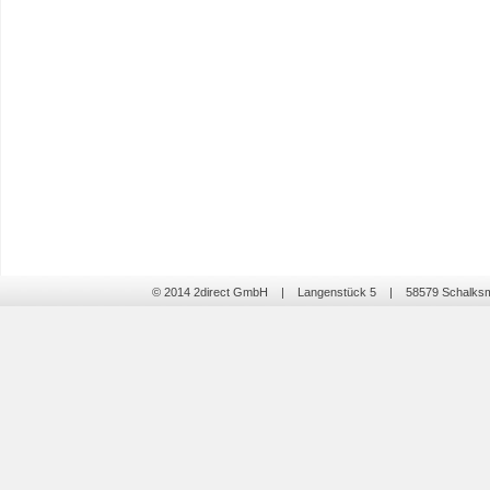
© 2014 2direct GmbH | Langenstück 5 | 58579 Schalk