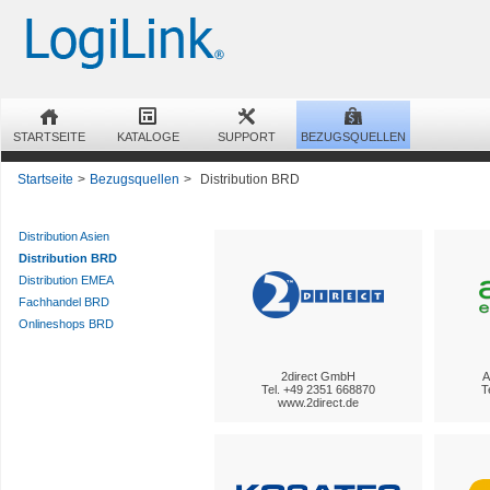
STARTSEITE
KATALOGE
SUPPORT
BEZUGSQUELLEN
Startseite
>
Bezugsquellen
>
Distribution BRD
Distribution Asien
Distribution BRD
Distribution EMEA
Fachhandel BRD
Onlineshops BRD
2direct GmbH
A
Tel. +49 2351 668870
T
www.2direct.de